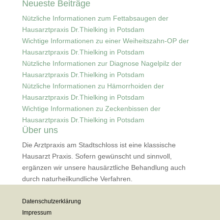
Neueste Beiträge
nach:
Nützliche Informationen zum Fettabsaugen der
Hausarztpraxis Dr.Thielking in Potsdam
Wichtige Informationen zu einer Weiheitszahn-OP der
Hausarztpraxis Dr.Thielking in Potsdam
Nützliche Informationen zur Diagnose Nagelpilz der
Hausarztpraxis Dr.Thielking in Potsdam
Nützliche Informationen zu Hämorrhoiden der
Hausarztpraxis Dr.Thielking in Potsdam
Wichtige Informationen zu Zeckenbissen der
Hausarztpraxis Dr.Thielking in Potsdam
Über uns
Die Arztpraxis am Stadtschloss ist eine klassische
Hausarzt Praxis. Sofern gewünscht und sinnvoll,
ergänzen wir unsere hausärztliche Behandlung auch
durch naturheilkundliche Verfahren.
Datenschutzerklärung
Impressum