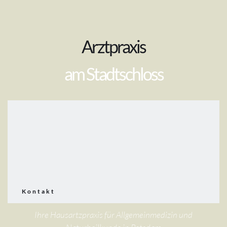
Arztpraxis
am Stadtschloss
Kontakt
Ihre Hausartzpraxis für Allgemeinmedizin und