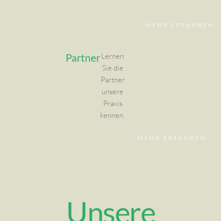
MEHR ERFAHREN
Partner
Lernen
Sie die
Partner
unsere
Praxis
kennen.
MEHR ERFAHREN
Unsere