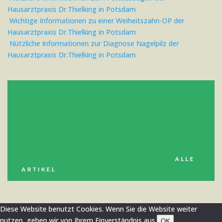
Hausarztpraxis Dr.Thielking in Potsdam
Wichtige Informationen zu einer Weiheitszahn-OP der
Hausarztpraxis Dr.Thielking in Potsdam
Nützliche Informationen zur Diagnose Nagelpilz der
Hausarztpraxis Dr.Thielking in Potsdam
ALLE
ARTIKEL
Diese Website benutzt Cookies. Wenn Sie die Website weiter
nutzen, gehen wir von Ihrem Einverständnis aus.
OK