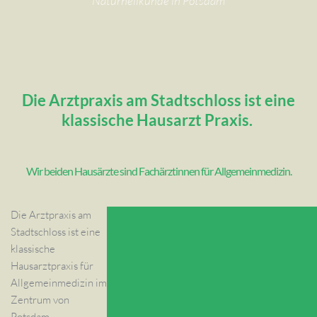
Naturheilkunde in Potsdam
Die Arztpraxis am Stadtschloss ist eine
klassische Hausarzt Praxis.
Wir beiden Hausärzte sind Fachärztinnen für Allgemeinmedizin.
Die Arztpraxis am
Stadtschloss ist eine
klassische
Hausarztpraxis für
Allgemeinmedizin im
Zentrum von
Potsdam.