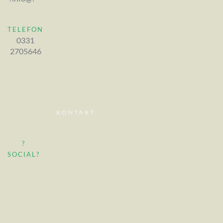
TELEFON
0331
2705646
KONTAKT
?
SOCIAL?