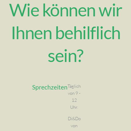
Wie können wir
Ihnen behilflich
sein?
Sprechzeiten
Täglich
von 9 -
12
Uhr.
Di&Do
von