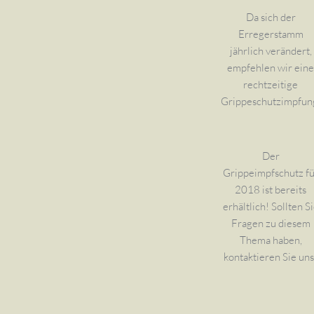
Da sich der
Erregerstamm
jährlich verändert,
empfehlen wir eine
rechtzeitige
Grippeschutzimpfun
Der
Grippeimpfschutz fü
2018 ist bereits
erhältlich! Sollten S
Fragen zu diesem
Thema haben,
kontaktieren Sie uns