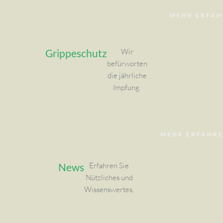
MEHR ERFAH
Grippeschutz
Wir
befürworten
die jährliche
Impfung.
MEHR ERFAHR
News
Erfahren Sie
Nützliches und
Wissenswertes.