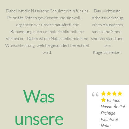
Dabei hat die klassische Schulmedizin für uns
Das wichtigste
Priorität. Sofern gewünscht und sinnvoll,
Arbeitswerkzeug
ergänzen wir unsere hausärztliche
eines Hausarztes
Behandlung auch um naturheilkundliche
sind seine Sinne,
Verfahren. Dabei ist die Naturheilkunde eine
sein Verstand und
Wunschleistung, welche gesondert berechnet
sein
wird.
Kugelschreiber.
Was
Einfach
klasse Ärztin!
unsere
Richtige
Fachfrau!
Nette