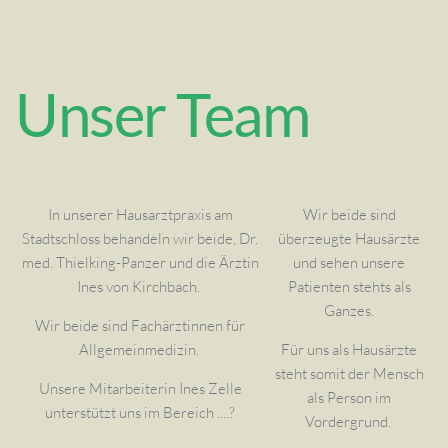
Unser Team
In unserer Hausarztpraxis am
Wir beide sind
Stadtschloss behandeln wir beide, Dr.
überzeugte Hausärzte
med. Thielking-Panzer und die Ärztin
und sehen unsere
Ines von Kirchbach.
Patienten stehts als
Ganzes.
Wir beide sind Fachärztinnen für
Allgemeinmedizin.
Für uns als Hausärzte
steht somit der Mensch
Unsere Mitarbeiterin Ines Zelle
als Person im
unterstützt uns im Bereich ....?
Vordergrund.